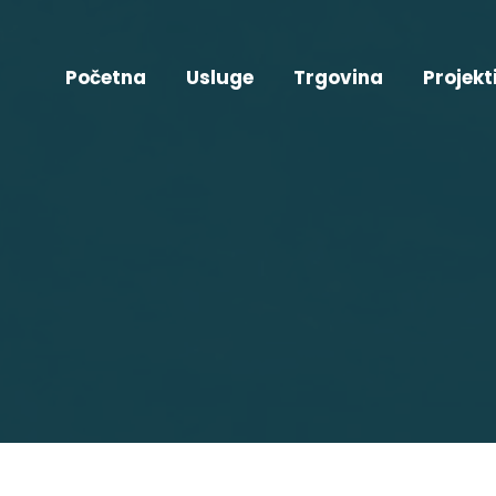
Početna
Usluge
Trgovina
Projekt
You are here:
Početna