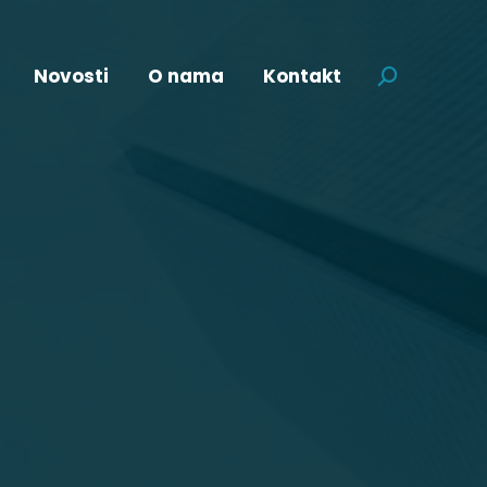
Novosti
O nama
Kontakt
Pretraga: