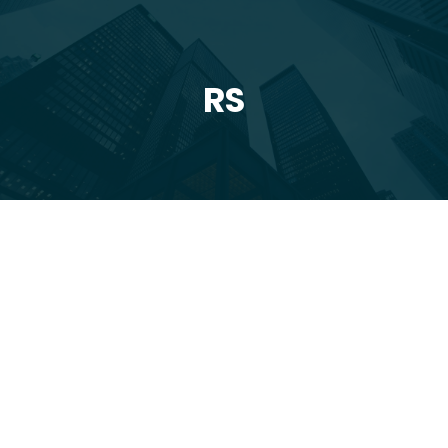
RS
You are here:
pro
3
2024