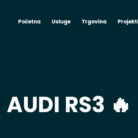
Početna
Usluge
Trgovina
Projekt
AUDI RS3 🔥