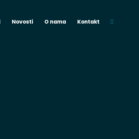
i
Novosti
O nama
Kontakt
Pretraga