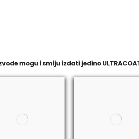
de mogu i smiju izdati jedino ULTRACOAT ce