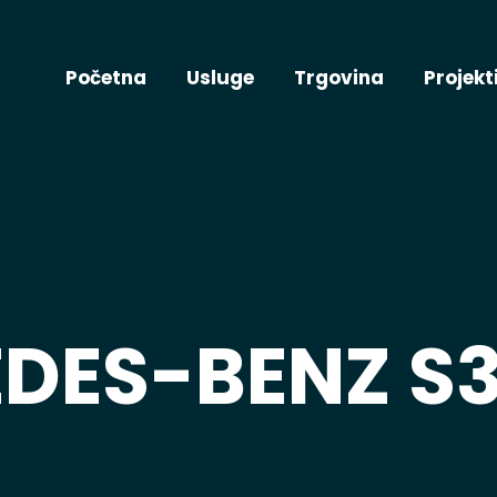
Početna
Usluge
Trgovina
Projekt
DES-BENZ S3