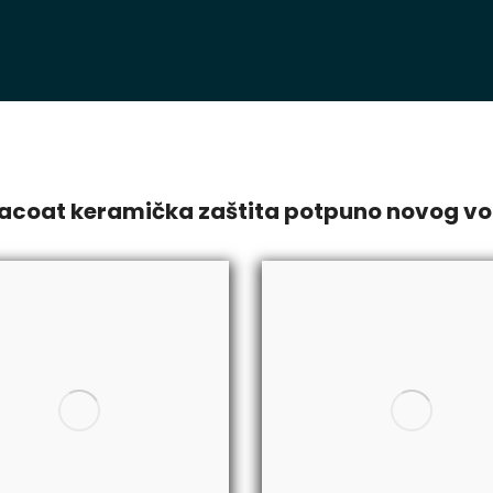
racoat keramička zaštita potpuno novog voz