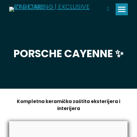
Pretraga:
PORSCHE CAYENNE ✨️
Kompletna keramička zaštita eksterijera i
interijera