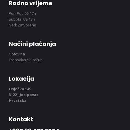
Radno vrijeme
Pon-Pet: 09-17h
Subota: 09-13h
Ned: Zatvoreno
Načini plaćanja
Gotovina
Transakcijski račun
Lokacija
Osječka 149
31221 Josipovac
Hrvatska
Kontakt