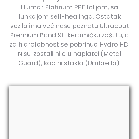
LLumar Platinum PPF folijom, sa
funkcijom self-healinga. Ostatak
vozila ima već našu poznatu Ultracoat
Premium Bond 9H keramičku zaštitu, a
za hidrofobnost se pobrinuo Hydro HD.
Nisu izostali ni alu naplatci (Metal
Guard), kao ni stakla (Umbrella).